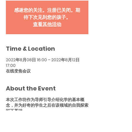
感谢您的关注。注册已关闭。期
待下次见到您的孩子。
查看其他活动
Time & Location
2022年8月08日 16:00 – 2022年8月12日
17:00
在线变焦会议
About the Event
本次工作坊作为导师引导介绍化学的基本概
念，并为好奇的学生之后在该领域的自我探索
打下基础。
工作坊以理论学习为主，每天以小测验结束。
该课程专为升入 6 年级至 8 年级的学生设