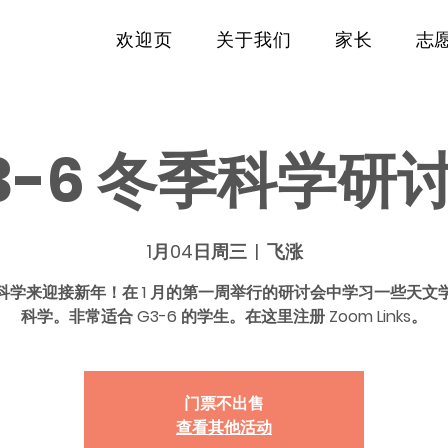
欢迎页
关于我们
家长
志
3-6 冬季科学研
1月04日周三
  |  
飞涨
科学来迎接新年！在 1 月的第一周举行的研讨会中学习一些天文
科学。非常适合 G3-6 的学生。在这里注册 Zoom Links。
门票不出售
查看其他活动