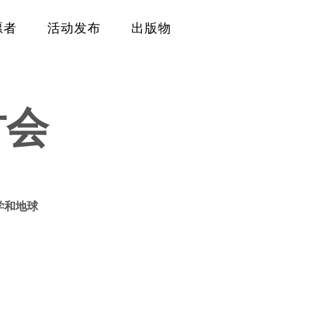
愿者
活动发布
出版物
讨会
学和地球