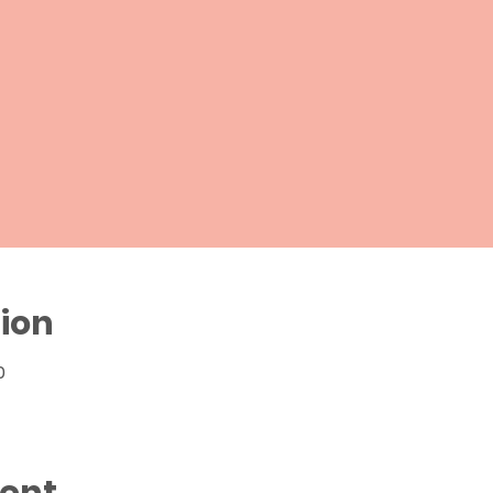
ion
0