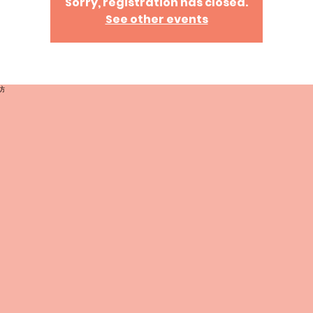
Sorry, registration has closed.
See other events