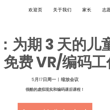
欢迎页
关于我们
家长
志
为期 3 天的儿童
免费 VR/编码
5月17日周一
  |  
缩放会议
很酷的虚拟现实和编码课后课程！