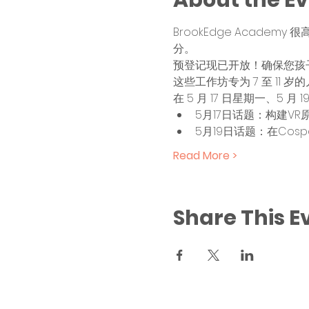
About the E
BrookEdge Acad
分。
预登记现已开放！确保您孩
这些工作坊专为 7 至 11 岁
在 5 月 17 日星期一、5
5月17日话题：构建VR
5月19日话题：在Cosp
Read More >
Share This E