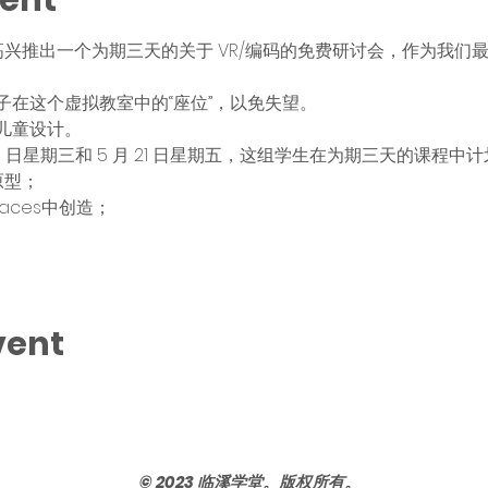
vent
emy 很高兴推出一个为期三天的关于 VR/编码的免费研讨会，作为
子在这个虚拟教室中的“座位”，以免失望。
的儿童设计。 
 月 19 日星期三和 5 月 21 日星期五，这组学生在为期三天的课
原型；
aces中创造；
vent
© 2023 临溪学堂。版权所有。