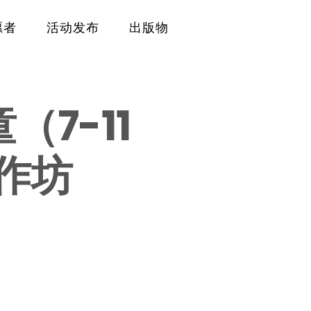
愿者
活动发布
出版物
（7-11
工作坊