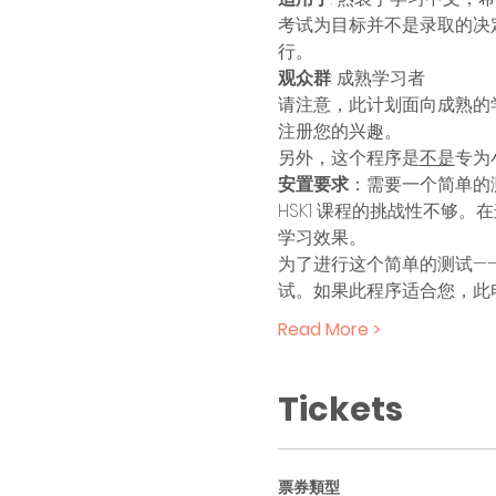
考试为目标并不是录取的决
行。
观众群
: 成熟学习者 
请注意，此计划面向成熟的
注册您的兴趣。 
另外，这个程序是
不是
专为
安置要求
：需要一个简单的
HSK1 课程的挑战性不够
学习效果。 
为了进行这个简单的测试——说
试。如果此程序适合您，此电子
Read More >
Tickets
票券類型