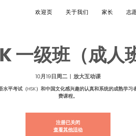
欢迎页
关于我们
家长
志
SK 一级班（成人
10月19日周二
  |  
放大互动课
语水平考试（HSK）和中国文化感兴趣的认真和系统的成熟学习
费课程。
注册已关闭
查看其他活动