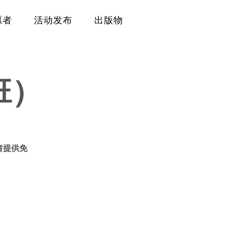
愿者
活动发布
出版物
班）
者提供免