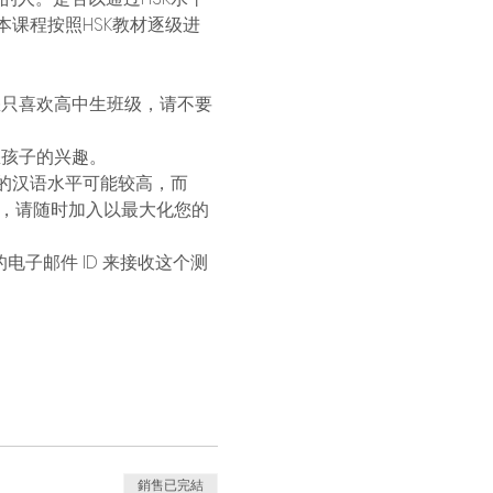
课程按照HSK教材逐级进
您只喜欢高中生班级，请不要
孩子的兴趣。 
的汉语水平可能较高，而 
时，请随时加入以最大化您的
电子邮件 ID 来接收这个测
銷售已完結