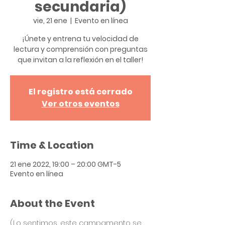
secundaria)
vie, 21 ene
  |  
Evento en línea
¡Únete y entrena tu velocidad de
lectura y comprensión con preguntas
que invitan a la reflexión en el taller!
El registro está cerrado
Ver otros eventos
Time & Location
21 ene 2022, 19:00 – 20:00 GMT-5
Evento en línea
About the Event
(Lo sentimos, este campamento se 