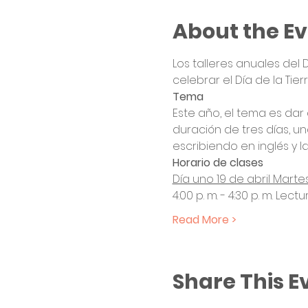
About the E
Los talleres anuales del D
celebrar el Día de la Tierra
Tema
Este año, el tema es dar 
duración de tres días, un
escribiendo en inglés y la
Horario de clases 
Día uno 19 de abril Marte
4:00 p. m. - 4:30 p. m. Lect
Read More >
Share This E