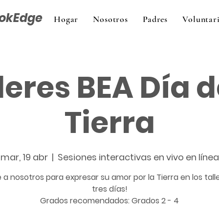
okEdge
Hogar
Nosotros
Padres
Voluntar
leres BEA Día d
Tierra
mar, 19 abr
  |  
Sesiones interactivas en vivo en línea
 a nosotros para expresar su amor por la Tierra en los tall
tres días!
Grados recomendados: Grados 2 - 4