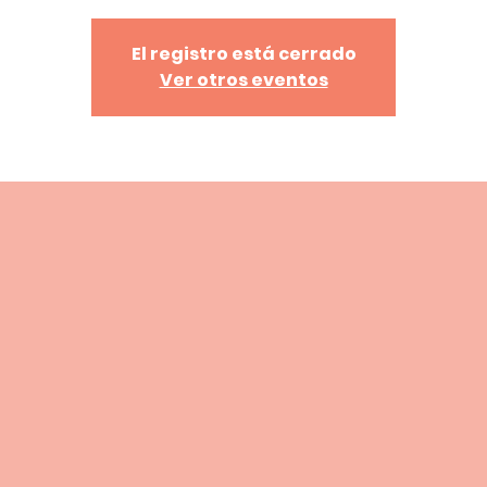
El registro está cerrado
Ver otros eventos