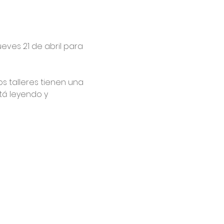
ueves 21 de abril para 
s talleres tienen una 
tá leyendo y 